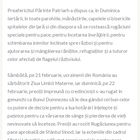
Preafericitul Părinte Patriarh a dispus ca, în Duminica
Iertării, în toate parohiile, mănăstirile, capelele si bisericile
spitalelor din țară si din diaspora să se rostească rugăciuni
speciale pentru pace, pentru încetarea învrăjbirii, pentru
schimbarea inimilor înclinate spre război și pentru
ajutorarea și mângâierea răniților, refugiaților și a tuturor
celor afectați de flagelul războiului.
Sămbătă, pe 21 februarie, ucrainenii din România au
sărbătorit Ziua Limbii Materne, iar duminică, pe 22
februarie, preoții împreună cu credincioșii s-au rugat în
genunchi ca Bunul Dumnezeu să le dea gândul cel bun celor
cu putere de decizie pentru a lua hotărâri înțelepte și
pașnice pentru ca vărsarea de sânge și pierderea de vieți
nevinovate să înceteze. Preoții au rostit Rugăciunea pentru
pace aprobată de Sfântul Sinod, iar la ecteniile din cadrul
Sfintei Liturghii au adăugat cereri speciale pentru pace.