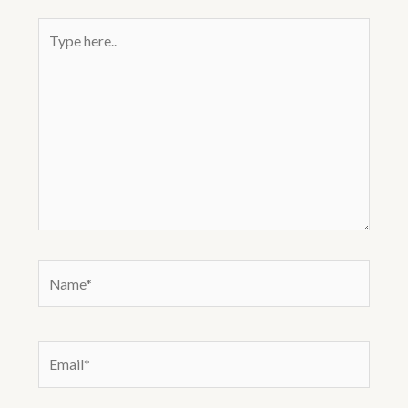
Type
here..
Name*
Email*