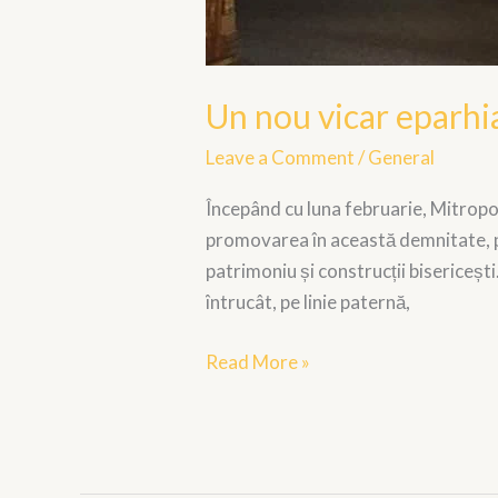
Un nou vicar eparhia
Leave a Comment
/
General
Începând cu luna februarie, Mitropol
promovarea în această demnitate, păr
patrimoniu și construcții bisericeș
întrucât, pe linie paternă,
Read More »