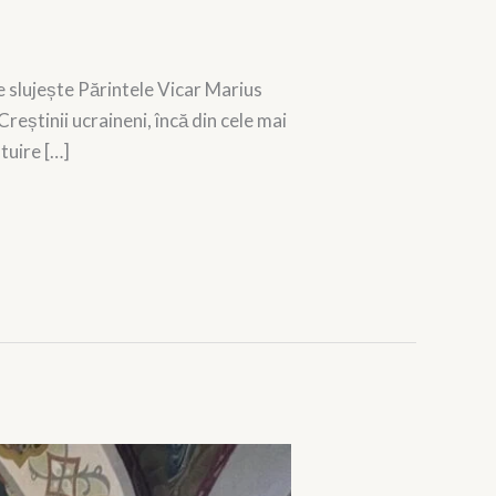
 slujește Părintele Vicar Marius
reștinii ucraineni, încă din cele mai
tuire […]