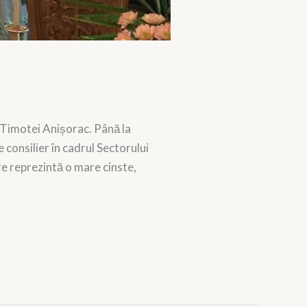
i Timotei Anișorac. Până la
 consilier în cadrul Sectorului
e reprezintă o mare cinste,