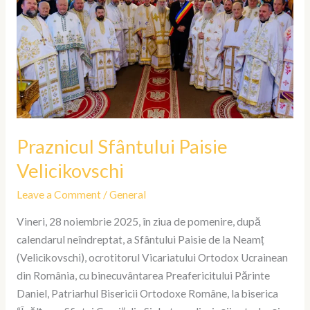
Praznicul Sfântului Paisie
Velicikovschi
Leave a Comment
/
General
Vineri, 28 noiembrie 2025, în ziua de pomenire, după
calendarul neîndreptat, a Sfântului Paisie de la Neamț
(Velicikovschi), ocrotitorul Vicariatului Ortodox Ucrainean
din România, cu binecuvântarea Preafericitului Părinte
Daniel, Patriarhul Bisericii Ortodoxe Române, la biserica