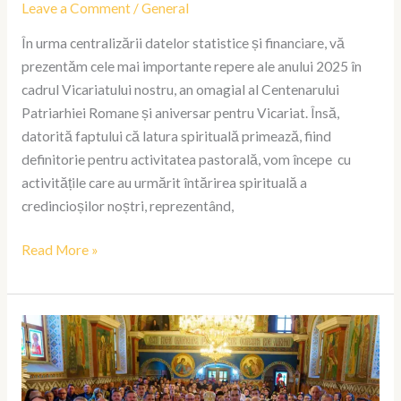
Leave a Comment
/
General
În urma centralizării datelor statistice și financiare, vă
prezentăm cele mai importante repere ale anului 2025 în
cadrul Vicariatului nostru, an omagial al Centenarului
Patriarhiei Romane și aniversar pentru Vicariat. Însă,
datorită faptului că latura spirituală primează, fiind
definitorie pentru activitatea pastorală, vom începe cu
activitățile care au urmărit întărirea spirituală a
credincioșilor noștri, reprezentând,
Read More »
Praznicul
Sfântului
Paisie
Velicikovschi