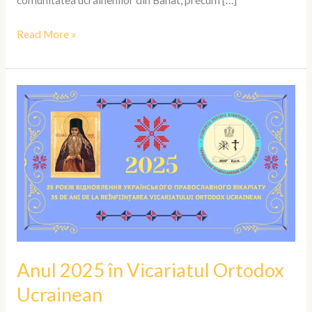
Read More »
Anul
2025
în
Vicariatul
Ortodox
Ucrainean
Anul 2025 în Vicariatul Ortodox
Ucrainean