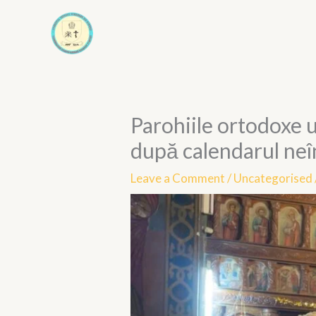
Skip
to
content
Parohiile ortodoxe
după calendarul ne
Leave a Comment
/
Uncategorised