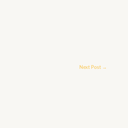
Next Post
→