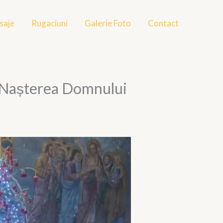
saje
Rugaciuni
Galerie Foto
Contact
ă Nașterea Domnului