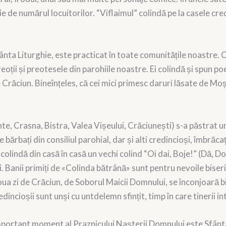
e de numărul locuitorilor. “Viflaimul” colindă pe la casele credi
fânta Liturghie, este practicat în toate comunitățile noastre. C
eoții și preotesele din parohiile noastre. Ei colindă și spun p
e Crăciun. Bineînțeles, că cei mici primesc daruri lăsate de Mo
nte, Crasna, Bistra, Valea Vișeului, Crăciunești) s-a păstrat 
ărbați din consiliul parohial, dar și alti credincioși, îmbrăcați
 colindă din casă în casă un vechi colind “Oi dai, Boje!” (Dă, D
. Banii primiți de «Colinda bătrână» sunt pentru nevoile biserici
a zi de Crăciun, de Soborul Maicii Domnului, se înconjoară bise
redincioșii sunt unși cu untdelemn sfințit, timp în care tinerii 
important moment al Praznicului Nașterii Domnului este Sfânta