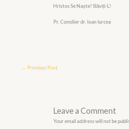
Hristos Se Naște! Slăviți-L!
Pr. Consilier dr. Ioan Iurcea
←
Previous Post
Leave a Comment
Your email address will not be publi