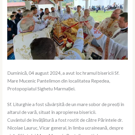
Duminică, 04 august 2024, a avut loc hramul bisericii Sf.
Mare Mucenic Pantelimon din localitatea Repedea,
Protopopiatul Sighetu Marmației.
Sf. Liturghie a fost săvârșită de un mare sobor de preoți în
altarul de vară, situat în apropierea bisericii.
Cuvântul de învățătură a fost rostit de către Părintele dr.
Nicolae Lauruc, Vicar general, în limba ucraineană, despre