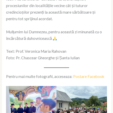
procesiunilor din localitățile vecine cât și tuturor
credincioșilor prezenți la această mare sărbătoare și
pentru tot sprijinul acordat.
Mulțumim lui Dumnezeu, pentru această zi minunată cu o
încărcătură duhovnicească
Text: Prof. Veronica Maria Rahovan
Foto: Pr. Chascear Gheorghe și Șanta Iulian
Pentru mai multe fotografii, acceseaza:
Postare Facebook